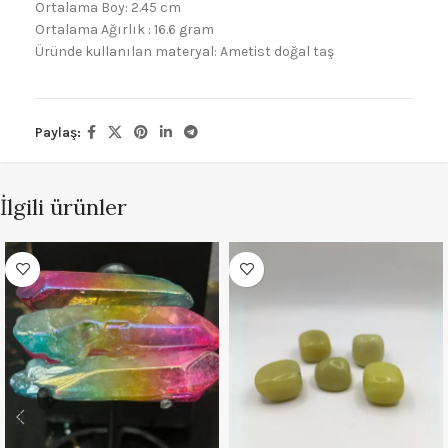
Ortalama Boy: 2.45 cm
Ortalama Ağırlık : 16.6 gram
Üründe kullanılan materyal: Ametist doğal taş
Paylaş:
İlgili ürünler