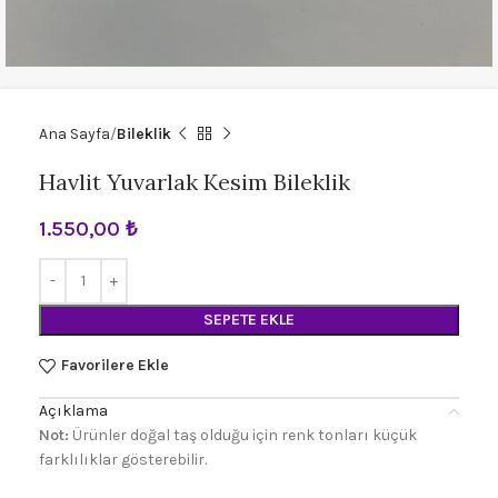
Ana Sayfa
Bileklik
Havlit Yuvarlak Kesim Bileklik
1.550,00
₺
SEPETE EKLE
Favorilere Ekle
Açıklama
Not:
Ürünler doğal taş olduğu için renk tonları küçük
farklılıklar gösterebilir.